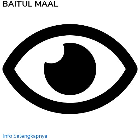
BAITUL MAAL
Info Selengkapnya