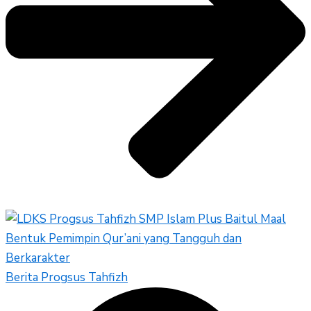
Berita Progsus Tahfizh