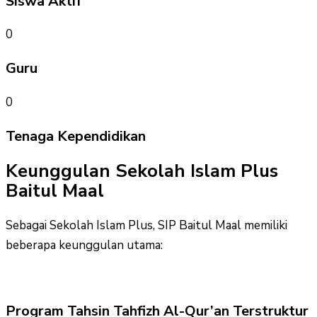
Siswa Aktif
0
Guru
0
Tenaga Kependidikan
Keunggulan Sekolah Islam Plus
Baitul Maal
Sebagai Sekolah Islam Plus, SIP Baitul Maal memiliki
beberapa keunggulan utama:
Program Tahsin Tahfizh Al-Qur’an Terstruktur