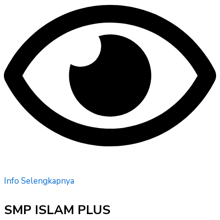
Info Selengkapnya
SMP ISLAM PLUS