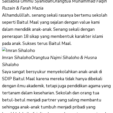
Salsabila Ummu Syahidah
Orangtua Muhammad Faqih
Ruzain & Farah Mazia
Alhamdulillah.. senang sekali rasanya bertemu sekolah
seperti Baitul Maal yang sejalan dengan value kami
dalam mendidik anak-anak. Senang sekali dengan
penerapan 18 sikap yang membentuk karakter islami
pada anak. Sukses terus Baitul Maal.
Imran Sihaloho
Orangtua Najmi Sihaloho & Husna
Sihaloho
Saya sangat bersyukur menyekolahkan anak-anak di
SDIP Baitul Maal karena mereka tidak hanya dibekali
dengan ilmu akademik, tetapi juga pendidikan agama yang
tertanam dalam keseharian. Sekolah dan orang tua
betul-betul menjadi partner yang saling membantu
sehingga anak-anak tumbuh menjadi pribadi yang