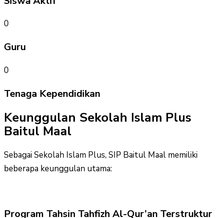
Siswa Aktif
0
Guru
0
Tenaga Kependidikan
Keunggulan Sekolah Islam Plus
Baitul Maal
Sebagai Sekolah Islam Plus, SIP Baitul Maal memiliki
beberapa keunggulan utama:
Program Tahsin Tahfizh Al-Qur’an Terstruktur