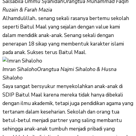
Salsabila Ummu Syahidah
Orangtua Muhammad Faqih
Ruzain & Farah Mazia
Alhamdulillah.. senang sekali rasanya bertemu sekolah
seperti Baitul Maal yang sejalan dengan value kami
dalam mendidik anak-anak. Senang sekali dengan
penerapan 18 sikap yang membentuk karakter islami
pada anak. Sukses terus Baitul Maal.
Imran Sihaloho
Orangtua Najmi Sihaloho & Husna
Sihaloho
Saya sangat bersyukur menyekolahkan anak-anak di
SDIP Baitul Maal karena mereka tidak hanya dibekali
dengan ilmu akademik, tetapi juga pendidikan agama yang
tertanam dalam keseharian. Sekolah dan orang tua
betul-betul menjadi partner yang saling membantu
sehingga anak-anak tumbuh menjadi pribadi yang