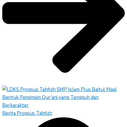
Berita Progsus Tahfizh