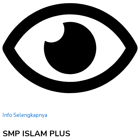
Info Selengkapnya
SMP ISLAM PLUS