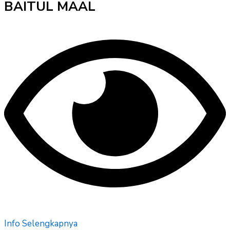
BAITUL MAAL
Info Selengkapnya